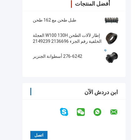
أفضل المنتجات
طبل طحن مع 162 طحن
إطار لآلات الطحن W100 130H العجلة
الخلفية رقم الجزء 2136696 2149239
276-6242 أسطوانة الجنزير
ابن دردش الآن