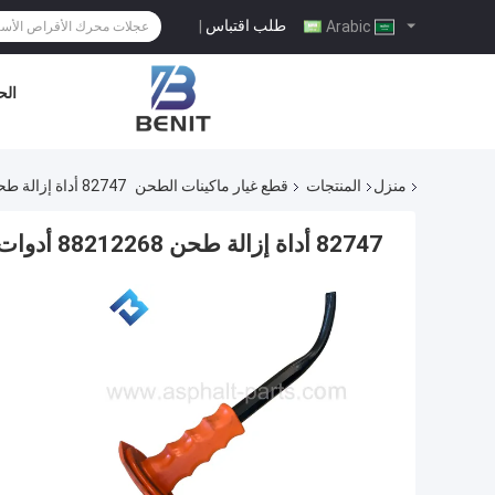
طلب اقتباس
|
Arabic
الح
منزل
المنتجات
قطع غيار ماكينات الطحن
82747 أداة إزالة طحن 88212268 أدوات تفكيك أدوات إزالة طحن للطريق
82747 أداة إزالة طحن 88212268 أدوات تفكيك أدوات إزالة طحن للطريق