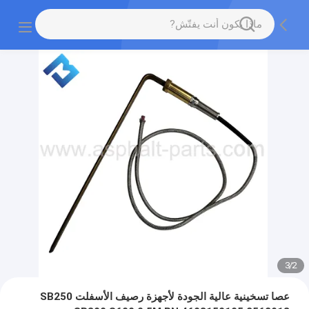
3
/
2
عصا تسخينية عالية الجودة لأجهزة رصيف الأسفلت SB250