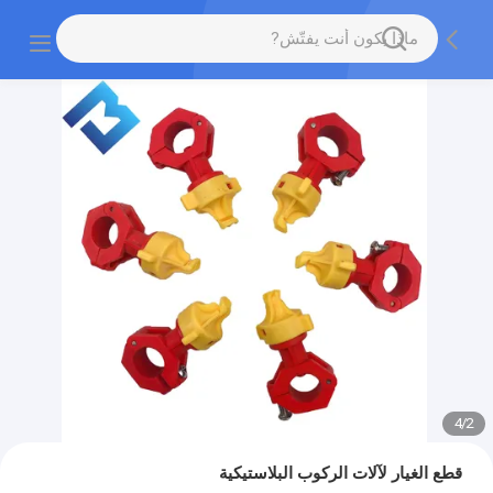
4
/
2
قطع الغيار لآلات الركوب البلاستيكية