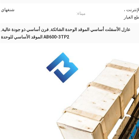
إنترنت ،
شنغهاي
ميناء:
ع الغيار
عازل الأسفلت أساسي الموقد الوحدة الشائكة
,
فرن أساسي ذو جودة عالية
,
AB600-3TP2 الموقد الأساسي للوحدة