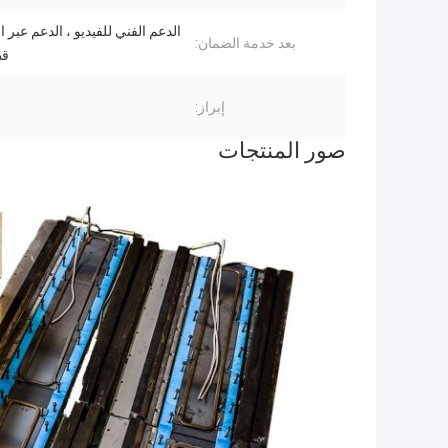
الدعم الفني للفيديو ، الدعم عبر ال
بعد خدمة الضمان:
قط
إبراز:
صور المنتجات