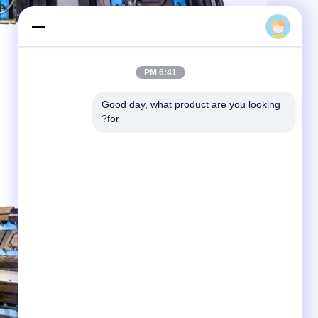
Stella
6:41 PM
Good day, what product are you looking 
for?