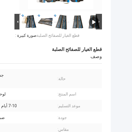
قطع الغيار للصفائح الصلبة
صورة كبيرة :
قطع الغيار للصفائح الصلبة
وصف
جدي
حالة:
اسم المنتج:
لوحة
موعد التسليم:
7-10 أيام بعد الدفع
جودة:
ضما
مقاس: