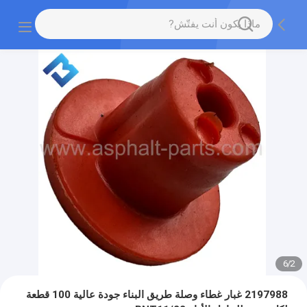
6
/
2
2197988 غبار غطاء وصلة طريق البناء جودة عالية 100 قطعة