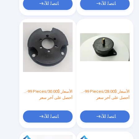
ﺎﺘﺼﻟ ﺍﻶﻧ
ﺎﺘﺼﻟ ﺍﻶﻧ
الأسعار:
$28.00/Pieces 1-99 Pieces
الأسعار:
$30.00/Pieces 1-99 Pieces
أحصل على آخر سعر
أحصل على آخر سعر
ﺎﺘﺼﻟ ﺍﻶﻧ
ﺎﺘﺼﻟ ﺍﻶﻧ