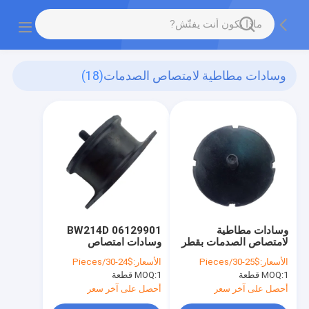
وسادات مطاطية لامتصاص الصدمات
(18)
وسادات مطاطية
06129901 BW214D
لامتصاص الصدمات بقطر
وسادات امتصاص
160 مم ضياء 06119312
الصدمات المطاطية
الأسعار:
$25-30/Pieces
الأسعار:
$24-30/Pieces
لكرات الطرق Bomag
BOMAG Road Roller
1 قطعة
MOQ:
1 قطعة
MOQ:
Use
أحصل على آخر سعر
أحصل على آخر سعر