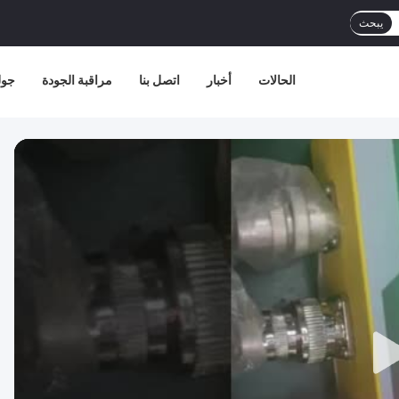
يبحث
الحالات
أخبار
اتصل بنا
مراقبة الجودة
جول