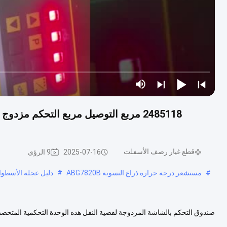
قطع غيار رصف الأسفلت
2025-07-16
9 الرؤى
#
مستشعر درجة حرارة ذراع التسوية ABG7820B
#
دليل عجلة الأسطوانة
صندوق التحكم بالشاشة المزدوجة لقضية النقل هذه الوحدة التحكمية المت
الأسفلت في فوجيل.وتوزيع الموادالحجرة القوية تحمي الإلكترونيات الداخلي..