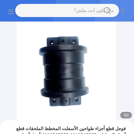
5
/
2
فوجل قطع أجزاء طواحين الأسفلت المخطط الملحقات قطع