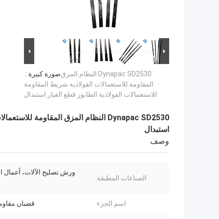
Dynapac SD2530 النظام المزق
صورة كبيرة :
المقاومة للاستعمالات الفولاذية شريط المقاومة
للاستعمالات الفولاذية الطابور قطع الغيار استبدال
Dynapac SD2530 النظام المزق المقاومة ل
استبدال
وصف
ورش تصليح الآلات، أعمال البن
الصناعات المطبقة:
اسم الجزء:
قضبان مقاومة