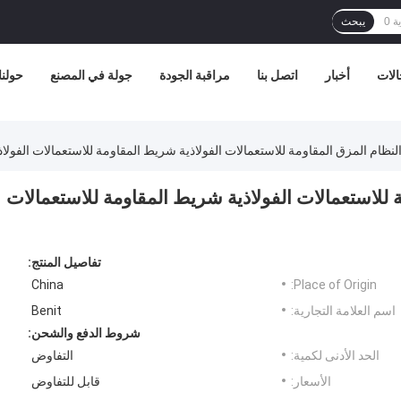
يبحث
الات
أخبار
اتصل بنا
مراقبة الجودة
جولة في المصنع
حولنا
زق المقاومة للاستعمالات الفولاذية شريط المقاومة للاستعمالات
تفاصيل المنتج:
China
Place of Origin:
اسم العلامة التجارية:
Benit
شروط الدفع والشحن:
الحد الأدنى لكمية:
التفاوض
الأسعار:
قابل للتفاوض