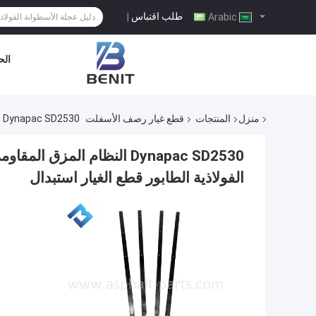
طلب اقتباس
|
Arabic
الح
منزل
المنتجات
قطع غيار رصف الأسفلت
Dynapac SD2530 النظام المزق المقاومة للاستعمالات الفولاذية شريط المقاومة للاستعمالات الفولاذية الطابور قطع الغيار استبدال
Dynapac SD2530 النظام الم
الفولاذية الطابور قطع الغيار استبدال