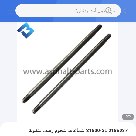
2
/
2
S1800-3L 2185037 شماعات شحوم رصف مثقوبة