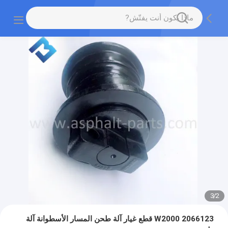
3
/
2
2066123 W2000 قطع غيار آلة طحن المسار الأسطوانة آلة