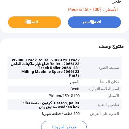
طحن
الأسعار：$100~150/Pieces
افضل سعر
ﺎﺘﺼﻟ ﺍﻶﻧ
منتوج وصف
W2000 Track Roller ، 2066123 Track
Roller ، 2066123 قطع غيار ماكينات الطحن
تسليط الضوء
,
,
2066123 Track Roller
2066123 Milling Machine Spare
Parts
مكان المنشأ
الصين
اسم العلامة التجارية
Benit
الأسعار
$100~150/Pieces
Carton, pallet.
كرتون ، منصة نقالة.
تفاصيل التغليف
wodden box
صندوق ودن
القدرة على العرض
100 قطعة / قطعة شهريا
عرض المزيد